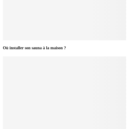
Où installer son sauna à la maison ?