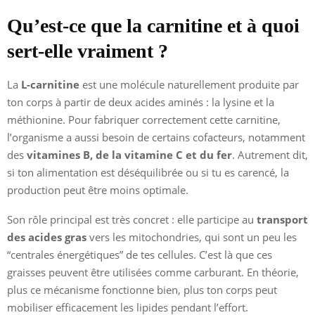
Qu’est-ce que la carnitine et à quoi
sert-elle vraiment ?
La
L-carnitine
est une molécule naturellement produite par
ton corps à partir de deux acides aminés : la lysine et la
méthionine. Pour fabriquer correctement cette carnitine,
l’organisme a aussi besoin de certains cofacteurs, notamment
des
vitamines B, de la vitamine C et du fer
. Autrement dit,
si ton alimentation est déséquilibrée ou si tu es carencé, la
production peut être moins optimale.
Son rôle principal est très concret : elle participe au
transport
des acides gras
vers les mitochondries, qui sont un peu les
“centrales énergétiques” de tes cellules. C’est là que ces
graisses peuvent être utilisées comme carburant. En théorie,
plus ce mécanisme fonctionne bien, plus ton corps peut
mobiliser efficacement les lipides pendant l’effort.