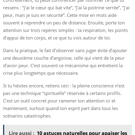
ressens : “j’ai le cœur qui bat vite”, “j’ai la poitrine serrée”, “j’ai
peur, mais je suis en sécurité”. Cette mise en mots aide
souvent à reprendre un peu de distance. Ensuite, porte ton
attention sur trois repères simples : ta respiration, les points
d’appui de ton corps, et ce que tu vois autour de toi.
Dans la pratique, le fait d’observer sans juger évite d’ajouter
une deuxième couche d’angoisse, celle qui vient de la peur
d’avoir peur. C’est souvent ce mécanisme qui entretient la
crise plus longtemps que nécessaire.
Si tu hésites encore, retiens ceci : la pleine conscience n’est
pas une technique “spirituelle” réservée à certains profils.
C’est un outil concret pour ramener ton attention ici et
maintenant, surtout quand ton esprit part dans tous les
scénarios catastrophes.
Lire aussi :
10 astuces naturelles pour apaiser les