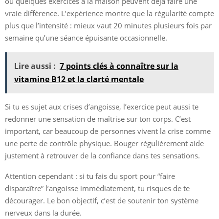
ou quelques exercices à la maison peuvent déjà faire une
vraie différence. L’expérience montre que la régularité compte
plus que l’intensité : mieux vaut 20 minutes plusieurs fois par
semaine qu’une séance épuisante occasionnelle.
Lire aussi :
7 points clés à connaître sur la
vitamine B12 et la clarté mentale
Si tu es sujet aux crises d’angoisse, l’exercice peut aussi te
redonner une sensation de maîtrise sur ton corps. C’est
important, car beaucoup de personnes vivent la crise comme
une perte de contrôle physique. Bouger régulièrement aide
justement à retrouver de la confiance dans tes sensations.
Attention cependant : si tu fais du sport pour “faire
disparaître” l’angoisse immédiatement, tu risques de te
décourager. Le bon objectif, c’est de soutenir ton système
nerveux dans la durée.