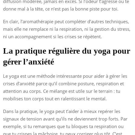
diffusion modérée, jamais en excès. Si l’odeur t’agresse ou te
donne mal à la tête, ce n’est pas la bonne piste pour toi.
En clair, l’aromathérapie peut compléter d’autres techniques,
mais elle ne remplace ni la respiration, ni la gestion du stress,
ni un accompagnement si les crises se répètent.
La pratique régulière du yoga pour
gérer l’anxiété
Le yoga est une méthode intéressante pour aider à gérer les
crises d’anxiété parce qu’il combine posture, respiration et
attention au corps. Ce mélange est utile sur le terrain : tu
mobilises ton corps tout en ralentissant le mental.
Dans la pratique, le yoga peut t’aider à mieux repérer les
signaux de tension avant qu’ils ne deviennent trop forts. Par
exemple, si tu remarques que tu bloques ta respiration ou
que tu crispes la mâchoire, tu peux corriger plus tôt. C’est