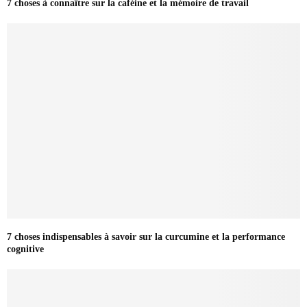
7 choses à connaître sur la caféine et la mémoire de travail
7 choses indispensables à savoir sur la curcumine et la performance
cognitive