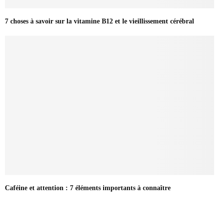
7 choses à savoir sur la vitamine B12 et le vieillissement cérébral
Caféine et attention : 7 éléments importants à connaître