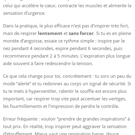
celui qui accélère le cœur, contracte les muscles et alimente la
sensation d’urgence.
Dans la pratique, le plus efficace n’est pas d’inspirer très fort,
mais de respirer
lentement
et
sans forcer
. Si tu es en pleine
montée d’angoisse, essaie ce rythme simple : inspire par le
nez pendant 4 secondes, expire pendant 6 secondes, puis
recommence pendant 2 à 5 minutes. L’expiration plus longue
aide souvent à faire redescendre la tension.
Ce que cela change pour toi, concrètement : tu sors un peu du
mode “alerte” et tu redonnes au corps un signal de sécurité. Si
tu te mets à hyperventiler, ralentir le souffle est encore plus
important, car respirer trop vite peut accentuer les vertiges,
les fourmillements et l’impression de perdre le contrôle.
Erreur fréquente : vouloir “prendre de grandes inspirations” à
tout prix. En réalité, trop inspirer peut aggraver la sensation
d’étouffement. Mieux vaut une respiration basse, douce,