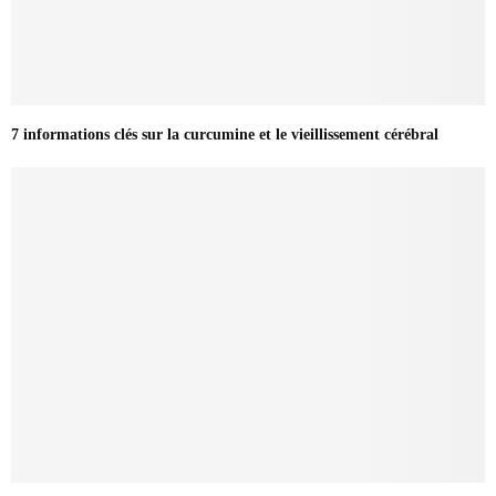
7 informations clés sur la curcumine et le vieillissement cérébral