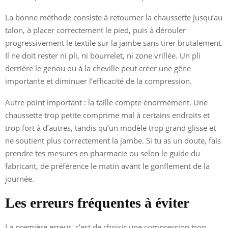
La bonne méthode consiste à retourner la chaussette jusqu’au
talon, à placer correctement le pied, puis à dérouler
progressivement le textile sur la jambe sans tirer brutalement.
Il ne doit rester ni pli, ni bourrelet, ni zone vrillée. Un pli
derrière le genou ou à la cheville peut créer une gêne
importante et diminuer l’efficacité de la compression.
Autre point important : la taille compte énormément. Une
chaussette trop petite comprime mal à certains endroits et
trop fort à d’autres, tandis qu’un modèle trop grand glisse et
ne soutient plus correctement la jambe. Si tu as un doute, fais
prendre tes mesures en pharmacie ou selon le guide du
fabricant, de préférence le matin avant le gonflement de la
journée.
Les erreurs fréquentes à éviter
La première erreur, c’est de choisir une compression trop