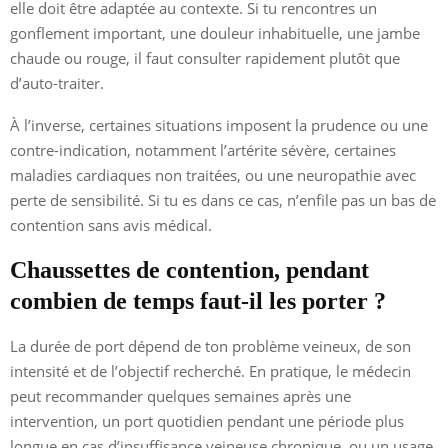
elle doit être adaptée au contexte. Si tu rencontres un
gonflement important, une douleur inhabituelle, une jambe
chaude ou rouge, il faut consulter rapidement plutôt que
d’auto-traiter.
À l’inverse, certaines situations imposent la prudence ou une
contre-indication, notamment l’artérite sévère, certaines
maladies cardiaques non traitées, ou une neuropathie avec
perte de sensibilité. Si tu es dans ce cas, n’enfile pas un bas de
contention sans avis médical.
Chaussettes de contention, pendant
combien de temps faut-il les porter ?
La durée de port dépend de ton problème veineux, de son
intensité et de l’objectif recherché. En pratique, le médecin
peut recommander quelques semaines après une
intervention, un port quotidien pendant une période plus
longue en cas d’insuffisance veineuse chronique, ou un usage