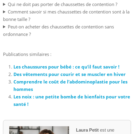
Qui ne doit pas porter de chaussettes de contention ?
Comment savoir si mes chaussettes de contention sont à la
bonne taille ?
Peut-on acheter des chaussettes de contention sans
ordonnance ?
Publications similaires :
Les chaussures pour bébé : ce qu’il faut savoir !
Des vêtements pour courir et se muscler en hiver
Comprendre le coût de l’abdominoplastie pour les
hommes
Les noix : une petite bombe de bienfaits pour votre
santé !
Laura Petit
est une