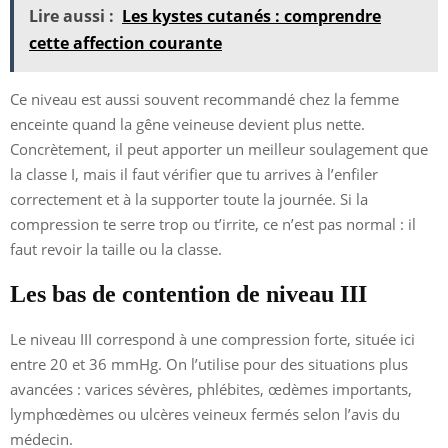
Lire aussi :
Les kystes cutanés : comprendre
cette affection courante
Ce niveau est aussi souvent recommandé chez la femme
enceinte quand la gêne veineuse devient plus nette.
Concrètement, il peut apporter un meilleur soulagement que
la classe I, mais il faut vérifier que tu arrives à l’enfiler
correctement et à la supporter toute la journée. Si la
compression te serre trop ou t’irrite, ce n’est pas normal : il
faut revoir la taille ou la classe.
Les bas de contention de niveau III
Le niveau III correspond à une compression forte, située ici
entre 20 et 36 mmHg. On l’utilise pour des situations plus
avancées : varices sévères, phlébites, œdèmes importants,
lymphœdèmes ou ulcères veineux fermés selon l’avis du
médecin.