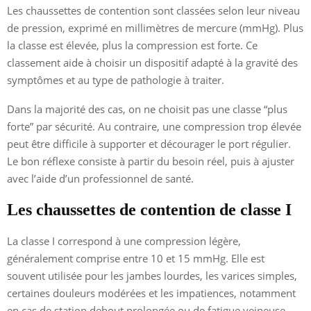
Les chaussettes de contention sont classées selon leur niveau
de pression, exprimé en millimètres de mercure (mmHg). Plus
la classe est élevée, plus la compression est forte. Ce
classement aide à choisir un dispositif adapté à la gravité des
symptômes et au type de pathologie à traiter.
Dans la majorité des cas, on ne choisit pas une classe “plus
forte” par sécurité. Au contraire, une compression trop élevée
peut être difficile à supporter et décourager le port régulier.
Le bon réflexe consiste à partir du besoin réel, puis à ajuster
avec l’aide d’un professionnel de santé.
Les chaussettes de contention de classe I
La classe I correspond à une compression légère,
généralement comprise entre 10 et 15 mmHg. Elle est
souvent utilisée pour les jambes lourdes, les varices simples,
certaines douleurs modérées et les impatiences, notamment
en cas de station debout prolongée ou de fatigue veineuse