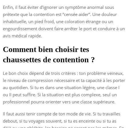
Enfin, il faut éviter d’ignorer un symptôme anormal sous
prétexte que la contention est “censée aider”. Une douleur
inhabituelle, un pied froid, une coloration étrange ou un
engourdissement doivent faire arrêter le port et conduire à un
avis médical rapide.
Comment bien choisir tes
chaussettes de contention ?
Le bon choix dépend de trois critères : ton problème veineux,
le niveau de compression nécessaire et ta capacité à les porter
au quotidien. Si tu es dans une situation légère, une classe I
ou II peut suffire. Si la situation est plus complexe, seul un
professionnel pourra orienter vers une classe supérieure.
Il faut aussi tenir compte de ton mode de vie. Si tu travailles
debout, si tu voyages souvent, si tu es enceinte ou si tu as
déjà eu une phlébite, les besoins ne seront pas les mêmes. En