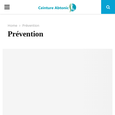
PRIMARY
MENU
Home
Prévention
Prévention