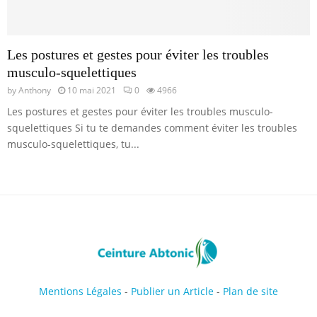
Les postures et gestes pour éviter les troubles
musculo-squelettiques
by
Anthony
10 mai 2021
0
4966
Les postures et gestes pour éviter les troubles musculo-
squelettiques Si tu te demandes comment éviter les troubles
musculo-squelettiques, tu...
Mentions Légales
-
Publier un Article
-
Plan de site